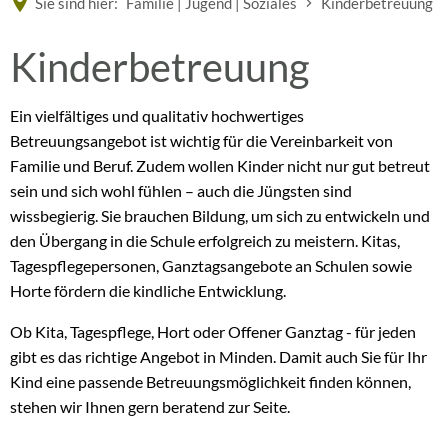
Sie sind hier:
Familie | Jugend | Soziales
Kinderbetreuung
Kinderbetreuung
Kinderbetreuung
Ein vielfältiges und qualitativ hochwertiges
Betreuungsangebot ist wichtig für die Vereinbarkeit von
Familie und Beruf. Zudem wollen Kinder nicht nur gut betreut
sein und sich wohl fühlen – auch die Jüngsten sind
wissbegierig. Sie brauchen Bildung, um sich zu entwickeln und
den Übergang in die Schule erfolgreich zu meistern. Kitas,
Tagespflegepersonen, Ganztagsangebote an Schulen sowie
Horte fördern die kindliche Entwicklung.
Ob Kita, Tagespflege, Hort oder Offener Ganztag - für jeden
gibt es das richtige Angebot in Minden. Damit auch Sie für Ihr
Kind eine passende Betreuungsmöglichkeit finden können,
stehen wir Ihnen gern beratend zur Seite.