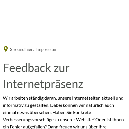
Eine offizielle Website der Bundesrepublik Deutschland
A
A
A
Sie sind hier:
Impressum
Feedback
Feedback zur
zur
Internetpräsenz
Internetseite
Wir arbeiten ständig daran, unsere Internetseiten aktuell und
informativ zu gestalten. Dabei können wir natürlich auch
einmal etwas übersehen. Haben Sie konkrete
Verbesserungsvorschläge zu unserer Website? Oder ist Ihnen
ein Fehler aufgefallen? Dann freuen wir uns über Ihre