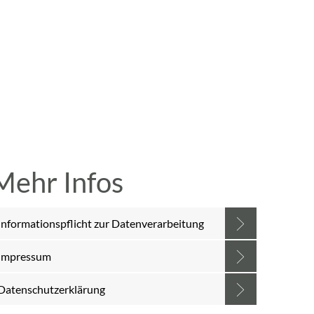
A
A
A
SUCHE
MENÜ
Mehr Infos
Informationspflicht zur Datenverarbeitung
Impressum
Datenschutzerklärung