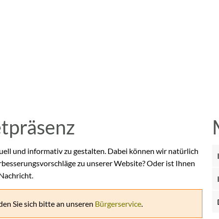
etpräsenz
uell und informativ zu gestalten. Dabei können wir natürlich
rbesserungsvorschläge zu unserer Website? Oder ist Ihnen
 Nachricht.
en Sie sich bitte an unseren
Bürgerservice
.