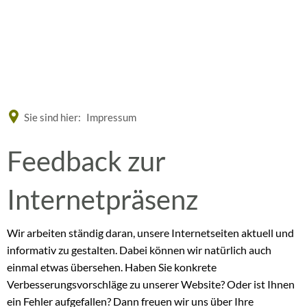
Eine offizielle Website der Bundesrepublik Deutschland
A
A
A
Sie sind hier:
Impressum
Feedback
Feedback zur
zur
Internetpräsenz
Internetseite
Wir arbeiten ständig daran, unsere Internetseiten aktuell und
informativ zu gestalten. Dabei können wir natürlich auch
einmal etwas übersehen. Haben Sie konkrete
Verbesserungsvorschläge zu unserer Website? Oder ist Ihnen
ein Fehler aufgefallen? Dann freuen wir uns über Ihre