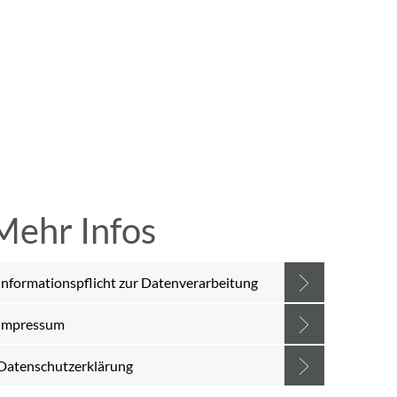
A
A
A
SUCHE
MENÜ
Mehr Infos
Informationspflicht zur Datenverarbeitung
Impressum
Datenschutzerklärung