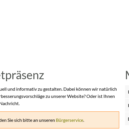
etpräsenz
uell und informativ zu gestalten. Dabei können wir natürlich
rbesserungsvorschläge zu unserer Website? Oder ist Ihnen
 Nachricht.
en Sie sich bitte an unseren
Bürgerservice
.