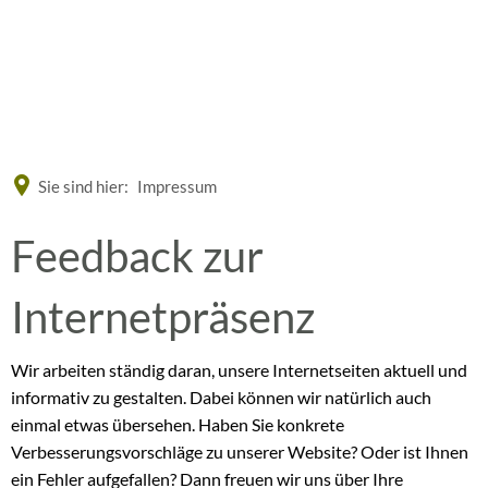
Eine offizielle Website der Bundesrepublik Deutschland
A
A
A
Sie sind hier:
Impressum
Feedback
Feedback zur
zur
Internetpräsenz
Internetseite
Wir arbeiten ständig daran, unsere Internetseiten aktuell und
informativ zu gestalten. Dabei können wir natürlich auch
einmal etwas übersehen. Haben Sie konkrete
Verbesserungsvorschläge zu unserer Website? Oder ist Ihnen
ein Fehler aufgefallen? Dann freuen wir uns über Ihre