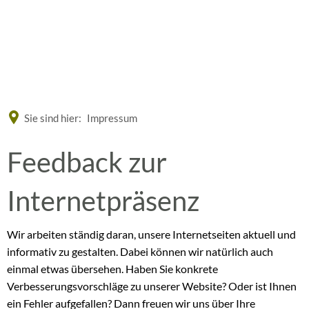
Eine offizielle Website der Bundesrepublik Deutschland
A
A
A
Sie sind hier:
Impressum
Feedback
Feedback zur
zur
Internetpräsenz
Internetseite
Wir arbeiten ständig daran, unsere Internetseiten aktuell und
informativ zu gestalten. Dabei können wir natürlich auch
einmal etwas übersehen. Haben Sie konkrete
Verbesserungsvorschläge zu unserer Website? Oder ist Ihnen
ein Fehler aufgefallen? Dann freuen wir uns über Ihre