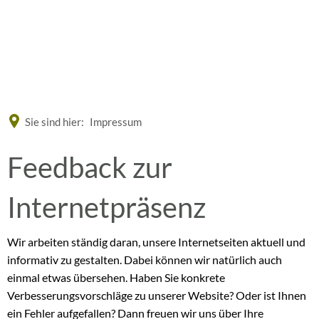
Eine offizielle Website der Bundesrepublik Deutschland
A
A
A
Sie sind hier:
Impressum
Feedback
Feedback zur
zur
Internetpräsenz
Internetseite
Wir arbeiten ständig daran, unsere Internetseiten aktuell und
informativ zu gestalten. Dabei können wir natürlich auch
einmal etwas übersehen. Haben Sie konkrete
Verbesserungsvorschläge zu unserer Website? Oder ist Ihnen
ein Fehler aufgefallen? Dann freuen wir uns über Ihre