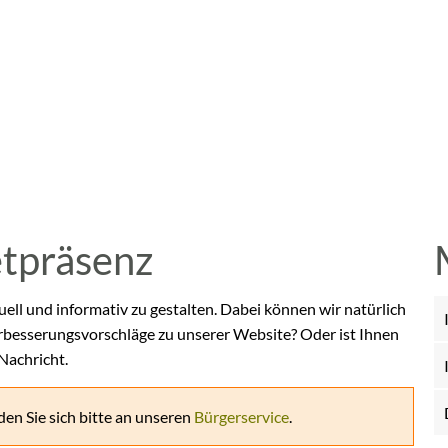
etpräsenz
uell und informativ zu gestalten. Dabei können wir natürlich
rbesserungsvorschläge zu unserer Website? Oder ist Ihnen
 Nachricht.
en Sie sich bitte an unseren
Bürgerservice
.