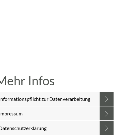
A
A
A
SUCHE
MENÜ
Mehr Infos
Informationspflicht zur Datenverarbeitung
Impressum
Datenschutzerklärung