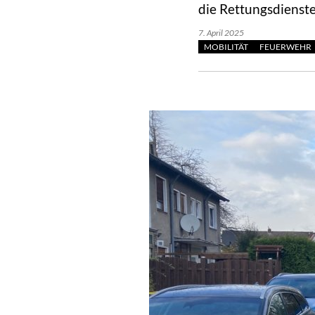
die Rettungsdienste
7. April 2025
MOBILITÄT
FEUERWEHR