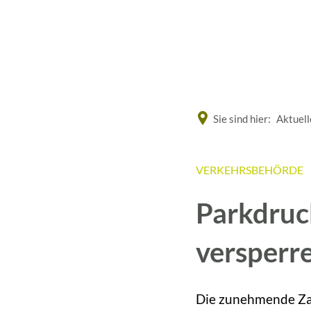
Eine offizielle Website der Bundesrepublik Deutschland
Sie sind hier:
Aktuell
VERKEHRSBEHÖRDE
Parkdruc
versperr
Die zunehmende Zah