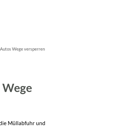
A
A
A
SUCHE
MENÜ
 Autos Wege versperren
s Wege
die Müllabfuhr und