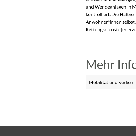
und Wendeanlagen in Mi
kontrolliert. Die Haltve
Anwohner*innen selbst. 
Rettungsdienste jederz
Mehr Inf
Mobilität und Verkehr