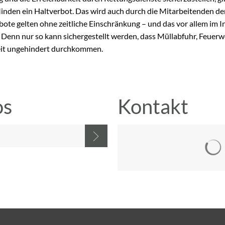
nden ein Haltverbot. Das wird auch durch die Mitarbeitenden de
rbote gelten ohne zeitliche Einschränkung – und das vor allem im I
Denn nur so kann sichergestellt werden, dass Müllabfuhr, Feuer
eit ungehindert durchkommen.
os
Kontakt