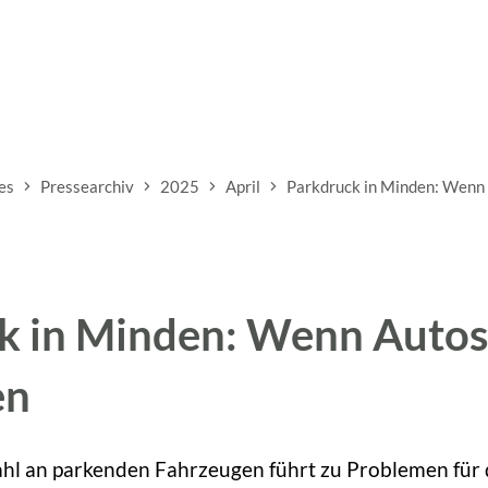
es
Pressearchiv
2025
April
Parkdruck in Minden: Wenn
k in Minden: Wenn Auto
en
l an parkenden Fahrzeugen führt zu Problemen für 