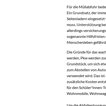
Für die Müllabfuhr bede
Ein Grundsatz, der imme
Seitenladern eingesetzt
muss. Unterstützung bei
allerdings versicherung
sogenannte Hilfsfristen
Menschenleben gefährd
Die Gründe für das wach
werden, Pkw werden zune
Grundstück, um sich etw
zum Abstellen von Autos 
verwendet wird. Das ist a
zusätzliche Kosten ent
für den Schüler*innen-
Wohnmobile, Wohnwagen 
Um die Abfallentsorgung