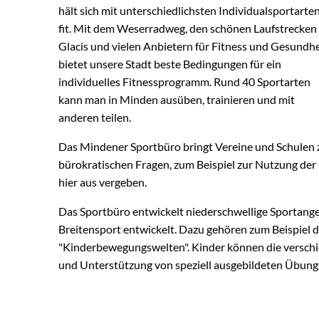
hält sich mit unterschiedlichsten Individualsportarte
fit. Mit dem Weserradweg, den schönen Laufstrecken
Glacis und vielen Anbietern für Fitness und Gesundhe
bietet unsere Stadt beste Bedingungen für ein
individuelles Fitnessprogramm. Rund 40 Sportarten
kann man in Minden ausüben, trainieren und mit
anderen teilen.
Das Mindener Sportbüro bringt Vereine und Schulen z
bürokratischen Fragen, zum Beispiel zur Nutzung der 
hier aus vergeben.
Das Sportbüro entwickelt niederschwellige Sportang
Breitensport entwickelt. Dazu gehören zum Beispiel d
"Kinderbewegungswelten". Kinder können die verschi
und Unterstützung von speziell ausgebildeten Übungs