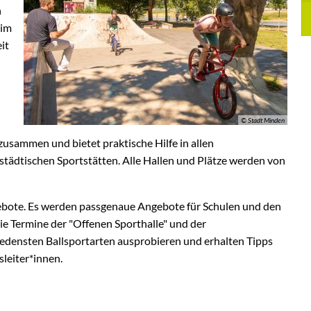
n
 im
it
© Stadt Minden
usammen und bietet praktische Hilfe in allen
städtischen Sportstätten. Alle Hallen und Plätze werden von
ebote. Es werden passgenaue Angebote für Schulen und den
ie Termine der "Offenen Sporthalle" und der
edensten Ballsportarten ausprobieren und erhalten Tipps
leiter*innen.