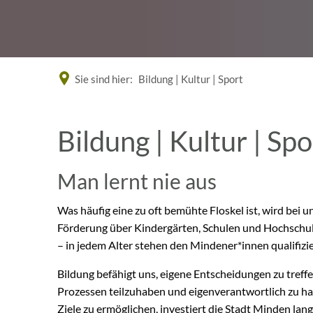
Sie sind hier:
Bildung | Kultur | Sport
Bildung
Bildung | Kultur | Spo
|
Man lernt nie aus
Kultur
Was häufig eine zu oft bemühte Floskel ist, wird bei u
Förderung über Kindergärten, Schulen und Hochschul
– in jedem Alter stehen den Mindener*innen qualifizi
|
Bildung befähigt uns, eigene Entscheidungen zu treffe
Sport
Prozessen teilzuhaben und eigenverantwortlich zu ha
Ziele zu ermöglichen, investiert die Stadt Minden lang