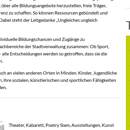
über alle Bildungsangebote herzustellen, freie Träger,
renz zu schaffen. So können Ressourcen gebündelt und
Dabei steht der Leitgedanke „Ungleiches ungleich
individuelle Bildungschancen und Zugänge zu
 Fachbereiche der Stadtverwaltung zusammen: Ob Sport,
– alle Entscheidungen werden so getroffen, dass sie die
n.
 auch an vielen anderen Orten in Minden. Kinder, Jugendliche
ihre sozialen, künstlerischen und sportlichen Fähigkeiten
den.
Theater, Kabarett, Poetry Slam, Ausstellungen, Kunst