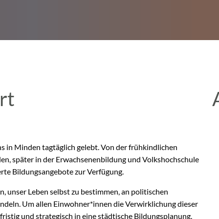
rt
ns in Minden tagtäglich gelebt. Von der frühkindlichen
en, später in der Erwachsenenbildung und Volkshochschule
erte Bildungsangebote zur Verfügung.
n, unser Leben selbst zu bestimmen, an politischen
ndeln. Um allen Einwohner*innen die Verwirklichung dieser
fristig und strategisch in eine städtische Bildungsplanung.