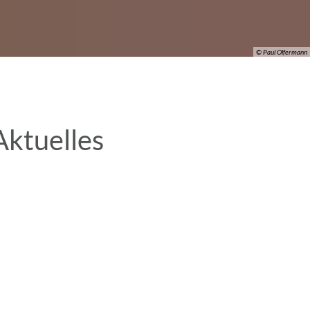
© Paul Olfermann
Aktuelles