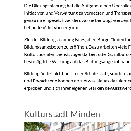
Die Bildungsplanung hat die Aufgabe, einen Überblick 
Initiativen und Verwaltung zu vernetzen und Transpa
genau da eingesetzt werden, wo sie benötigt werden. 
behandeln“ im Vordergrund.
Ziel der Bildungsplanung ist es, allen Bürger*innen 
Bildungsangeboten zu eröffnen. Dazu arbeiten viele
Kultur, Sozialer Dienst, Jugendarbeit oder Schulbüro 
bestmögliche Wirkung auf das Bildungsangebot habe
Bildung findet nicht nur in der Schule statt, sondern
und Erwachsene können dort etwas Neues dazulernen, 
erproben und sich ihrer eigenen Stärken bewusstwer
Kulturstadt Minden