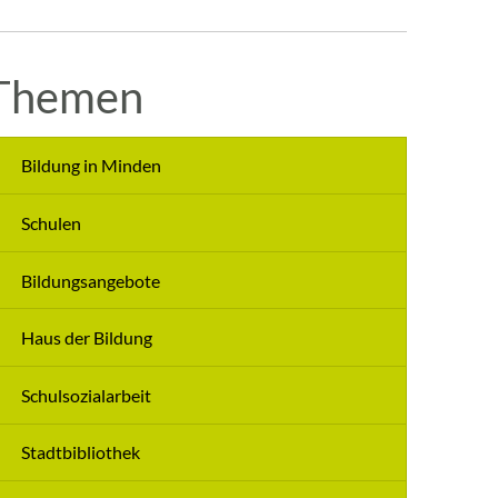
Themen
Bildung in Minden
Schulen
Bildungsangebote
Haus der Bildung
Schulsozialarbeit
Stadtbibliothek