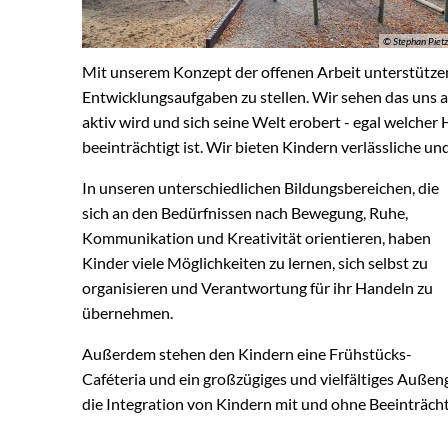
© Stephan Piet
Mit unserem Konzept der offenen Arbeit unterstützen
Entwicklungsaufgaben zu stellen. Wir sehen das uns a
aktiv wird und sich seine Welt erobert - egal welcher 
beeinträchtigt ist. Wir bieten Kindern verlässliche u
In unseren unterschiedlichen Bildungsbereichen, die
sich an den Bedürfnissen nach Bewegung, Ruhe,
Kommunikation und Kreativität orientieren, haben
Kinder viele Möglichkeiten zu lernen, sich selbst zu
organisieren und Verantwortung für ihr Handeln zu
übernehmen.
Außerdem stehen den Kindern eine Frühstücks-
Caféteria und ein großzügiges und vielfältiges Außen
die Integration von Kindern mit und ohne Beeinträch