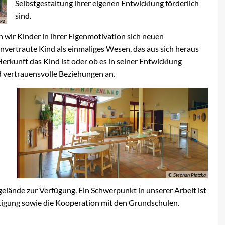
Selbstgestaltung ihrer eigenen Entwicklung förderlich
sind.
zka
 wir Kinder in ihrer Eigenmotivation sich neuen
nvertraute Kind als einmaliges Wesen, das aus sich heraus
Herkunft das Kind ist oder ob es in seiner Entwicklung
nd vertrauensvolle Beziehungen an.
© Stephan Pietzka
gelände zur Verfügung. Ein Schwerpunkt in unserer Arbeit ist
tigung sowie die Kooperation mit den Grundschulen.