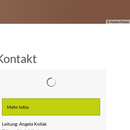
© Stephan Pietzka
Kontakt
Suchergebnisse werden geladen
Mehr Infos
Leitung: Angela Kollak