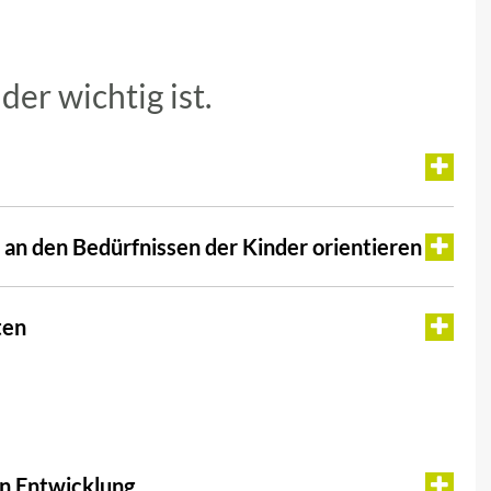
der wichtig ist.
ch an den Bedürfnissen der Kinder orientieren
ten
en Entwicklung