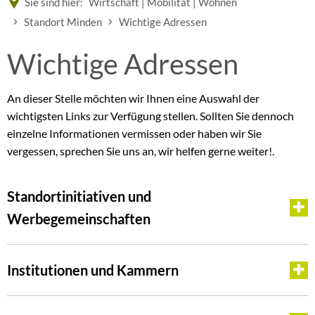
Sie sind hier:
Wirtschaft | Mobilität | Wohnen
Standort Minden
Wichtige Adressen
Wichtige
Wichtige Adressen
Adressen
An dieser Stelle möchten wir Ihnen eine Auswahl der
wichtigsten Links zur Verfügung stellen. Sollten Sie dennoch
einzelne Informationen vermissen oder haben wir Sie
vergessen, sprechen Sie uns an, wir helfen gerne weiter!.
Standortinitiativen und
Werbegemeinschaften
Institutionen und Kammern