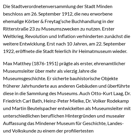
Die Stadtverordnetenversammlung der Stadt Minden
beschloss am 26. September 1912, die neu erworbene
ehemalige Körber & Freytag’sche Buchhandlung in der
Ritterstraße 23 zu Museumszwecken zu nutzen. Erster
Weltkrieg, Revolution und Inflation verhinderten zunächst die
weitere Entwicklung. Erst nach 10 Jahren, am 22. September
1922, eröffnete die Stadt feierlich ihr Heimatmuseum wieder.
Max Matthey (1876-1951) prägte als erster, ehrenamtlicher
Museumsleiter über mehr als vierzig Jahre die
Museumsgeschichte. Er sicherte bauhistorische Objekte
früherer Jahrhunderte aus anderen Gebäuden und überführte
diese in die Sammlung des Museums. Auch Otto-Kurt Laag, Dr.
Friedrich Carl Bath, Heinz-Peter Mielke, Dr. Volker Rodekamp
und Martin Beutelspacher entwickelten als Museumsleiter mit
unterschiedlichen beruflichen Hintergründen und musealer
Auffassung das Mindener Museum für Geschichte, Landes-
und Volkskunde zu einem der profiliertesten