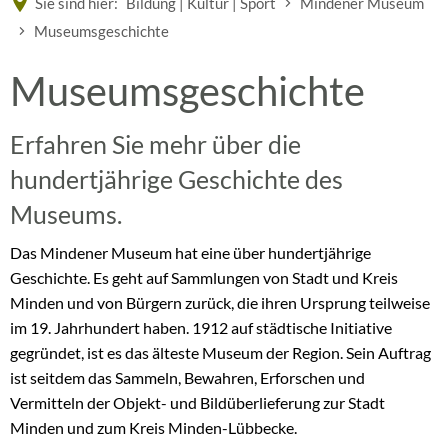
Sie sind hier:
Bildung | Kultur | Sport
Mindener Museum
Museumsgeschichte
Museumsgeschichte
Museumsgeschichte
Erfahren Sie mehr über die
hundertjährige Geschichte des
Museums.
Das Mindener Museum hat eine über hundertjährige
Geschichte. Es geht auf Sammlungen von Stadt und Kreis
Minden und von Bürgern zurück, die ihren Ursprung teilweise
im 19. Jahrhundert haben. 1912 auf städtische Initiative
gegründet, ist es das älteste Museum der Region. Sein Auftrag
ist seitdem das Sammeln, Bewahren, Erforschen und
Vermitteln der Objekt- und Bildüberlieferung zur Stadt
Minden und zum Kreis Minden-Lübbecke.