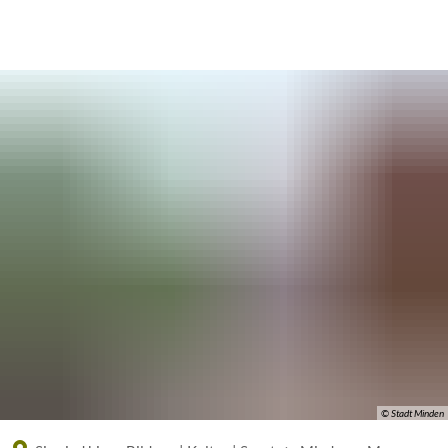
Eine offizielle Website der Bundesrepublik Deutschland
A
A
A
© Stadt Minden