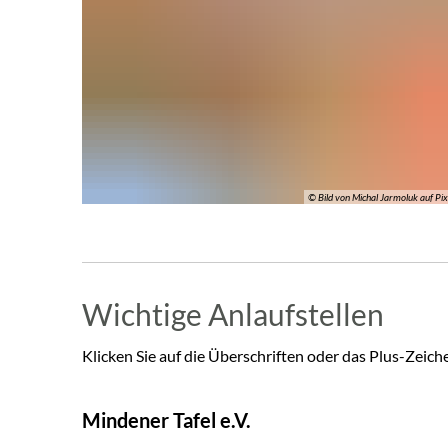
© Bild von Michal Jarmoluk auf Pi
Wichtige Anlaufstellen
Klicken Sie auf die Überschriften oder das Plus-Zeich
Mindener Tafel e.V.