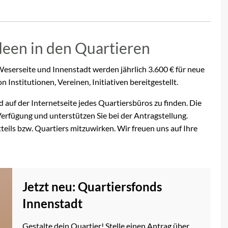
deen in den Quartieren
eserseite und Innenstadt werden jährlich 3.600 € für neue
Institutionen, Vereinen, Initiativen bereitgestellt.
 auf der Internetseite jedes Quartiersbüros zu finden. Die
erfügung und unterstützen Sie bei der Antragstellung.
teils bzw. Quartiers mitzuwirken. Wir freuen uns auf Ihre
Jetzt neu: Quartiersfonds
Innenstadt
Gestalte dein Quartier! Stelle einen Antrag über