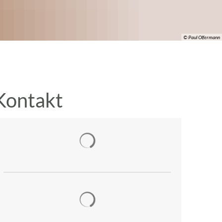
© Paul Olfermann
Kontakt
Suchergebnisse werden geladen
Suchergebnisse werden geladen