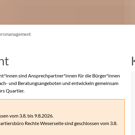
ersmanagement
nt
nt*innen sind Ansprechpartner*innen für die Bürger*innen
tmach- und Beratungsangeboten und entwickeln gemeinsam
rs Quartier.
en vom 3.8. bis 9.8.2026.
rtiersbüro Rechte Weserseite sind geschlossen vom 3.8.