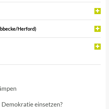
Lübbecke/Herford)
kämpen
r Demokratie einsetzen?