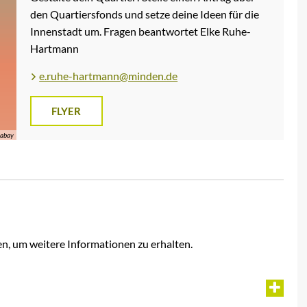
den Quartiersfonds und setze deine Ideen für die
Innenstadt um. Fragen beantwortet Elke Ruhe-
Hartmann
e.ruhe-hartmann@minden.de
FLYER
xabay
en, um weitere Informationen zu erhalten.