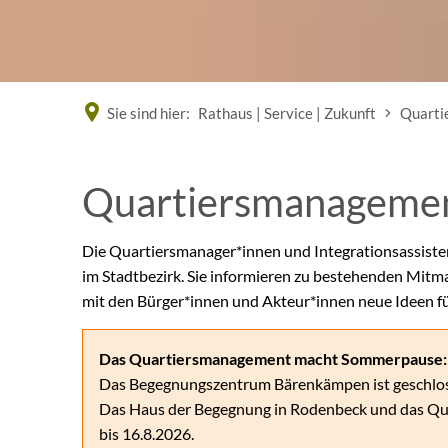
Sie sind hier:
Rathaus | Service | Zukunft
Quarti
Quartiersmanageme
Die Quartiersmanager*innen und Integrationsassiste
im Stadtbezirk. Sie informieren zu bestehenden Mi
mit den Bürger*innen und Akteur*innen neue Ideen fü
Das Quartiersmanagement macht Sommerpause:
Das Begegnungszentrum Bärenkämpen ist geschloss
Das Haus der Begegnung in Rodenbeck und das Qua
bis 16.8.2026.