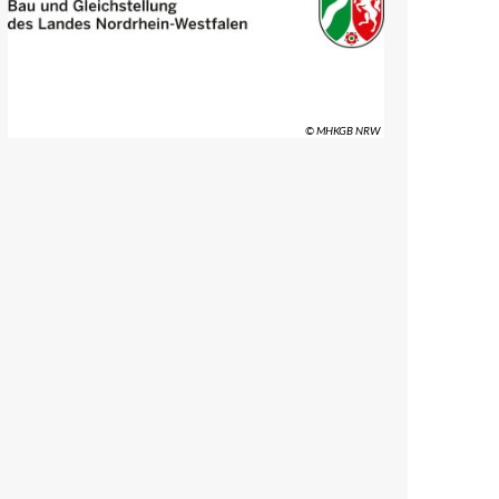
© MHKGB NRW