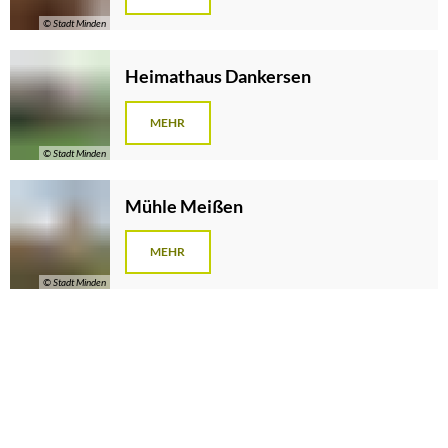
© Stadt Minden
Heimathaus Dankersen
MEHR
© Stadt Minden
Mühle Meißen
MEHR
© Stadt Minden