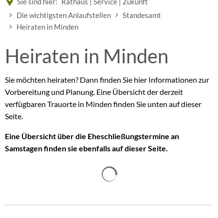
Sie sind hier:
Rathaus | Service | Zukunft
Die wichtigsten Anlaufstellen
Standesamt
Heiraten in Minden
Heiraten
Heiraten in Minden
in
Sie möchten heiraten? Dann finden Sie hier Informationen zur
Vorbereitung und Planung. Eine Übersicht der derzeit
Minden
verfügbaren Trauorte in Minden finden Sie unten auf dieser
Seite.
Eine Übersicht über die Eheschließungstermine an
Samstagen finden sie ebenfalls auf dieser Seite.
Suchergebnisse werden gelad