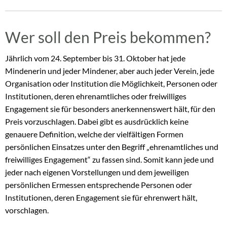
Wer soll den Preis bekommen?
Jährlich vom 24. September bis 31. Oktober hat jede
Mindenerin und jeder Mindener, aber auch jeder Verein, jede
Organisation oder Institution die Möglichkeit, Personen oder
Institutionen, deren ehrenamtliches oder freiwilliges
Engagement sie für besonders anerkennenswert hält, für den
Preis vorzuschlagen. Dabei gibt es ausdrücklich keine
genauere Definition, welche der vielfältigen Formen
persönlichen Einsatzes unter den Begriff „ehrenamtliches und
freiwilliges Engagement“ zu fassen sind. Somit kann jede und
jeder nach eigenen Vorstellungen und dem jeweiligen
persönlichen Ermessen entsprechende Personen oder
Institutionen, deren Engagement sie für ehrenwert hält,
vorschlagen.