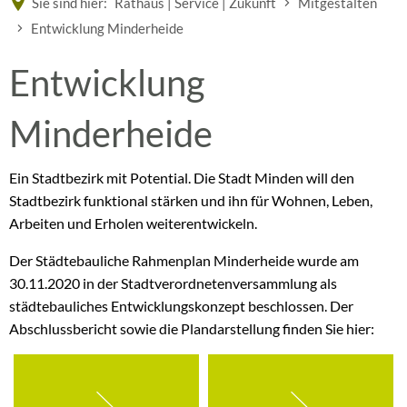
Sie sind hier:
Rathaus | Service | Zukunft
Mitgestalten
Entwicklung Minderheide
Entwicklung
Entwicklung
Minderheide
Minderheide
Ein Stadtbezirk mit Potential. Die Stadt Minden will den
Stadtbezirk funktional stärken und ihn für Wohnen, Leben,
Arbeiten und Erholen weiterentwickeln.
Der Städtebauliche Rahmenplan Minderheide wurde am
30.11.2020 in der Stadtverordnetenversammlung als
städtebauliches Entwicklungskonzept beschlossen. Der
Abschlussbericht sowie die Plandarstellung finden Sie hier: