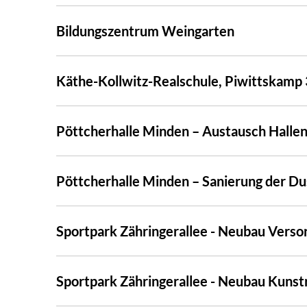
Bildungszentrum Weingarten
Käthe-Kollwitz-Realschule, Piwittskamp
Pöttcherhalle Minden – Austausch Halle
Pöttcherhalle Minden – Sanierung der D
Sportpark Zähringerallee - Neubau Vers
Sportpark Zähringerallee - Neubau Kunst