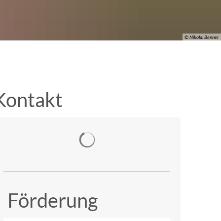
© Nikolai Benner
Kontakt
Suchergebnisse werden geladen
Förderung