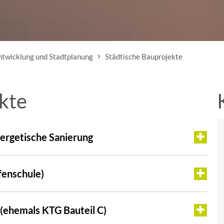
ntwicklung und Stadtplanung
Städtische Bauprojekte
kte
ergetische Sanierung
fenschule)
(ehemals KTG Bauteil C)