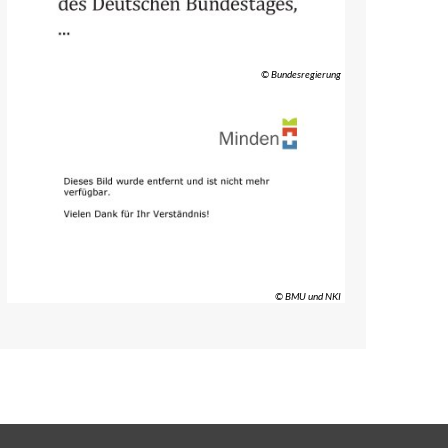
© Bundesregierung
© BMU und NKI