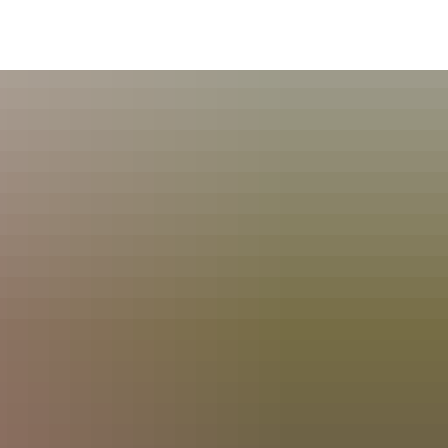
A
A
A
SUCHE
MENÜ