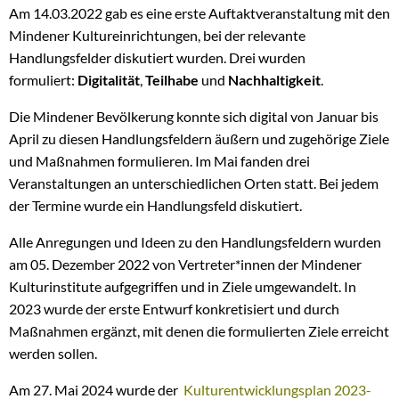
Am 14.03.2022 gab es eine erste Auftaktveranstaltung mit den
Mindener Kultureinrichtungen, bei der relevante
Handlungsfelder diskutiert wurden. Drei wurden
formuliert:
Digitalität
,
Teilhabe
und
Nachhaltigkeit
.
Die Mindener Bevölkerung konnte sich digital von Januar bis
April zu diesen Handlungsfeldern äußern und zugehörige Ziele
und Maßnahmen formulieren. Im Mai fanden drei
Veranstaltungen an unterschiedlichen Orten statt. Bei jedem
der Termine wurde ein Handlungsfeld diskutiert.
Alle Anregungen und Ideen zu den Handlungsfeldern wurden
am 05. Dezember 2022 von Vertreter*innen der Mindener
Kulturinstitute aufgegriffen und in Ziele umgewandelt. In
2023 wurde der erste Entwurf konkretisiert und durch
Maßnahmen ergänzt, mit denen die formulierten Ziele erreicht
werden sollen.
Am 27. Mai 2024 wurde der
Kulturentwicklungsplan 2023-