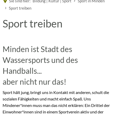
Sie sind hier:
Bildung | Kultur | Sport
Sport in Minden
Sport treiben
Sport
Sport treiben
treiben
Minden ist Stadt des
Wassersports und des
Handballs...
aber nicht nur das!
Sport hält jung, bringt uns in Kontakt mit anderen, schult die
sozialen Fähigkeiten und macht einfach Spaß. Uns
Mindener*innen muss man das nicht erklären: Ein Drittel der
Einwohner*innen sind in einem Sportverein aktiv und der