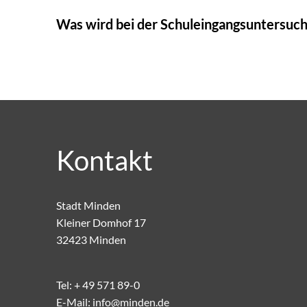
Was wird bei der Schuleingangsuntersuch
Kontakt
Stadt Minden
Kleiner Domhof 17
32423 Minden
Tel:
+ 49 571 89-0
E-Mail:
info@minden.de