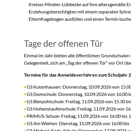
Kreises Minden-Lübbecke auf ihre altersgemäße Ent
Erziehungsberechtigten mit einem separaten Schre
Elternfragebogen ausfüllen und einen Termin buche
Tage der offenen Tür
Einmal im Jahr bieten alle öffentlichen Grundschulen
Gelegenheit, sich am „Tag der offenen Tür“ vor Ort üb
Termine für das Anmeldeverfahren zum Schuljahr 
GS Kutenhausen: Donnerstag, 10.09.2026 von 15.00
GS Domschule: Donnerstag, 10.09.2026 von 16.00 b
GS Bierpohlschule: Freitag, 11.09.2026 von 15.30 bi
GS Hohenstaufenschule: Freitag, 11.09.2026 von 16
PRIMUS-Schule: Freitag, 11.09.2026 von 16.00 bis 
GS Am Wiehen: Dienstag, 15.09.2026 von 16.00 bis
GS Michael-Ende-Schule: Donnerstag, 17.09.2026 vo