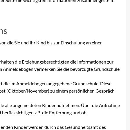
ser Seite die wichtigsten Informationen zusammengestellt.
ns
or, die Sie und Ihr Kind bis zur Einschulung an einer
halten die Erziehungsberechtigten die Informationen zur
m Anmeldebogen vermerken Sie die bevorzugte Grundschule
rt die im Anmeldebogen angegebene Grundschule. Diese
erbst (Oktober/November) zu einem persönlichen Gespräch
ule alle angemeldeten Kinder aufnehmen. Über die Aufnahme
 berücksichtigen z.B. die Entfernung und ob
rdenden Kinder werden durch das Gesundheitsamt des