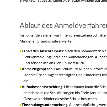
erwartet, hat das Schulbüro der Stadt Minden auf die
Ablauf des Anmeldverfahre
Im Folgenden stellen wir Ihnen die einzelnen Schritte v
Mindener Grundschule erwarten:
Erhalt des Anschreibens:
Nach den Sommerferien er
Schulanmeldung und einen Anmeldebogen. Auf de
und senden ihn ans Schulbüro zurück.
Anmeldegespräch:
Das Schulbüro Minden informie
lädt die Erziehungsberechtigten und Kinder im H
ein.
Aufnahmeentscheidung:
Nicht immer kann die Sch
entscheiden die Schulleitungen bis Ende Januar und
Geschwisterkinder dieselbe Schule besuchen.
Einschulungsuntersuchung:
Alle schulpflichtig we