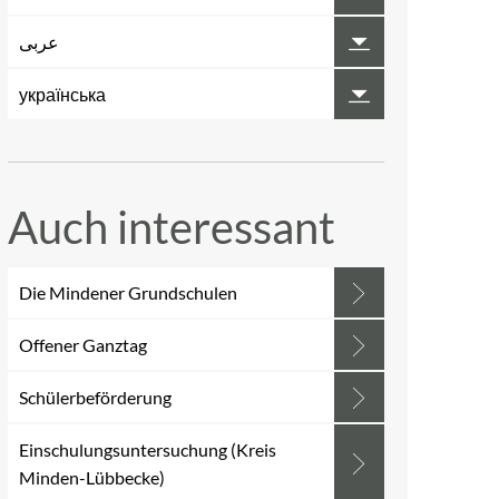
عربى
українська
Auch interessant
Die Mindener Grundschulen
Offener Ganztag
Schülerbeförderung
Einschulungsuntersuchung (Kreis
Minden-Lübbecke)