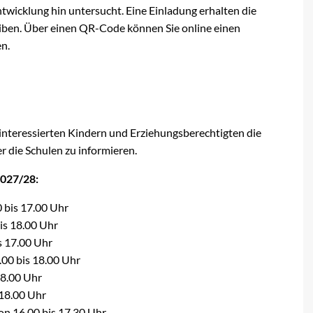
wicklung hin untersucht. Eine Einladung erhalten die
iben. Über einen QR-Code können Sie online einen
n.
 interessierten Kindern und Erziehungsberechtigten die
er die Schulen zu informieren.
2027/28:
 bis 17.00 Uhr
is 18.00 Uhr
s 17.00 Uhr
.00 bis 18.00 Uhr
18.00 Uhr
 18.00 Uhr
n 16.00 bis 17.30 Uhr