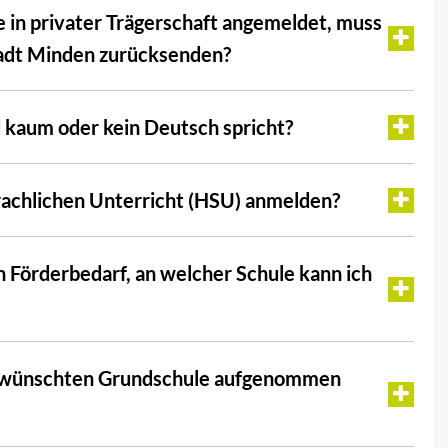
e in privater Trägerschaft angemeldet, muss
adt Minden zurücksenden?
d kaum oder kein Deutsch spricht?
rachlichen Unterricht (HSU) anmelden?
 Förderbedarf, an welcher Schule kann ich
r gewünschten Grundschule aufgenommen