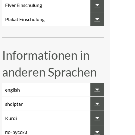
Flyer Einschulung
Plakat Einschulung
Informationen in
anderen Sprachen
english
shqiptar
Kurdî
по-русски