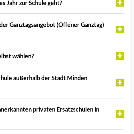
es Jahr zur Schule geht?
oder Ganztagsangebot (Offener Ganztag)
elbst wählen?
chule außerhalb der Stadt Minden
 anerkannten privaten Ersatzschulen in