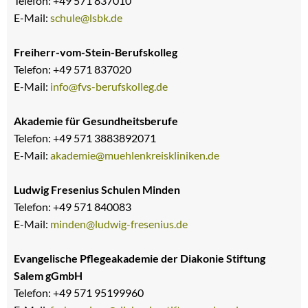
Telefon: +49 571 837010
E-Mail:
schule@lsbk.de
Freiherr-vom-Stein-Berufskolleg
Telefon: +49 571 837020
E-Mail:
info@fvs-berufskolleg.de
Akademie für Gesundheitsberufe
Telefon: +49 571 3883892071
E-Mail:
akademie@muehlenkreiskliniken.de
Ludwig Fresenius Schulen Minden
Telefon: +49 571 840083
E-Mail:
minden@ludwig-fresenius.de
Evangelische Pflegeakademie der Diakonie Stiftung
Salem gGmbH
Telefon: +49 571 95199960