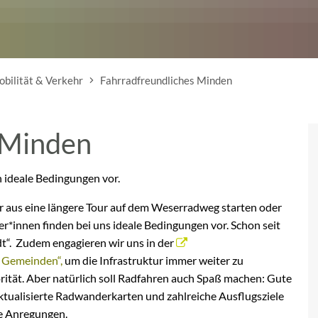
bilität & Verkehr
Fahrradfreundliches Minden
 Minden
 ideale Bedingungen vor.
er aus eine längere Tour auf dem Weserradweg starten oder
*innen finden bei uns ideale Bedingungen vor. Schon seit
dt“. Zudem engagieren wir uns in der
d Gemeinden“,
um die Infrastruktur immer weiter zu
orität. Aber natürlich soll Radfahren auch Spaß machen: Gute
ktualisierte Radwanderkarten und zahlreiche Ausflugsziele
e Anregungen.