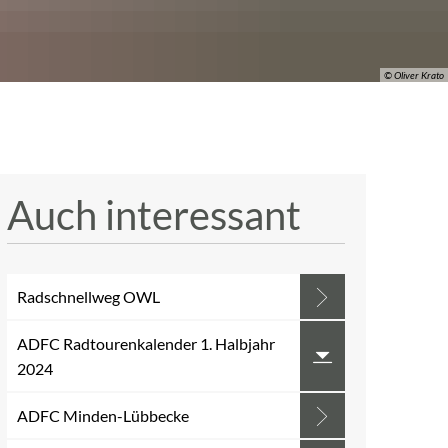
© Oliver Krato
Auch interessant
Radschnellweg OWL
ADFC Radtourenkalender 1. Halbjahr
2024
ADFC Minden-Lübbecke