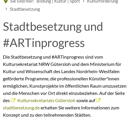
Sie sind hier:
Bildung | Kultur | Sport
Kulturförderung
Stadtbesetzung
Stadtbesetzung
Stadtbesetzung und
#ARTinprogress
Die Stadtbesetzung und #ARTinprogress sind vom
Kultursekretariat NRW Gütersloh und dem Ministerium für
Kultur und Wissenschaft des Landes Nordrhein-Westfalen
geförderte Programme, die professionellen Künstler*innen
ermöglichen, Kunstprojekte im öffentlichen Raum umzusetzen
und die Menschen vor Ort direkt einzubeziehen. Auf der Seite
des
Kultursekretariats Gütersloh
sowie auf
stadtbesetzung.de
erhalten Sie weitere Informationen zum
Konzept und zu den teilnehmenden Städten.