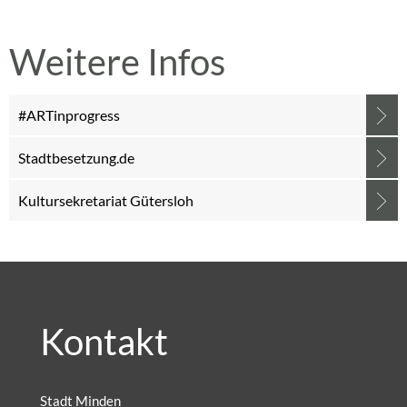
Weitere Infos
#ARTinprogress
Stadtbesetzung.de
Kultursekretariat Gütersloh
Kontakt
Stadt Minden