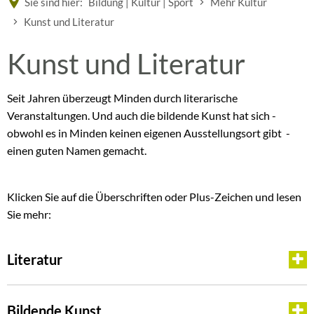
Sie sind hier:
Bildung | Kultur | Sport
Mehr Kultur
Kunst und Literatur
Kunst
Kunst und Literatur
und
Seit Jahren überzeugt Minden durch literarische
Veranstaltungen. Und auch die bildende Kunst hat sich -
Literatur
obwohl es in Minden keinen eigenen Ausstellungsort gibt -
einen guten Namen gemacht.
Klicken Sie auf die Überschriften oder Plus-Zeichen und lesen
Sie mehr:
Literatur
Bildende Kunst