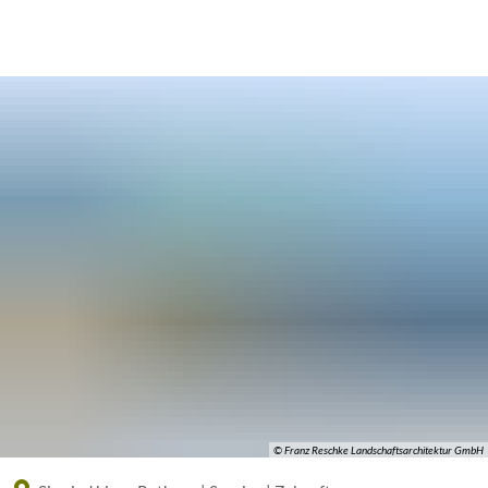
Eine offizielle Website der Bundesrepublik Deutschland
A
A
A
© Franz Reschke Landschaftsarchitektur GmbH