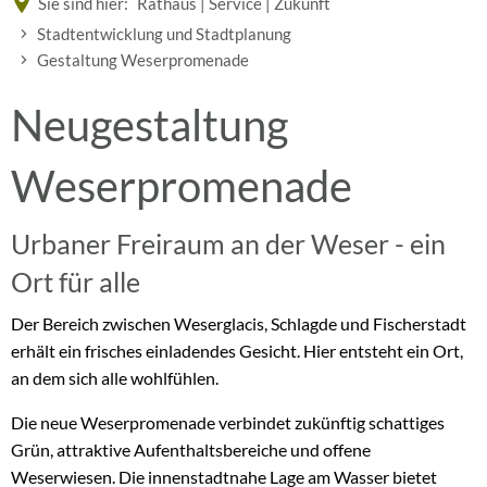
Sie sind hier:
Rathaus | Service | Zukunft
Stadtentwicklung und Stadtplanung
Gestaltung Weserpromenade
Gestaltung
Neugestaltung
Weserpromenade
Weserpromenade
Urbaner Freiraum an der Weser - ein
Ort für alle
Der Bereich zwischen Weserglacis, Schlagde und Fischerstadt
erhält ein frisches einladendes Gesicht. Hier entsteht ein Ort,
an dem sich alle wohlfühlen.
Die neue Weserpromenade verbindet zukünftig schattiges
Grün, attraktive Aufenthaltsbereiche und offene
Weserwiesen. Die innenstadtnahe Lage am Wasser bietet