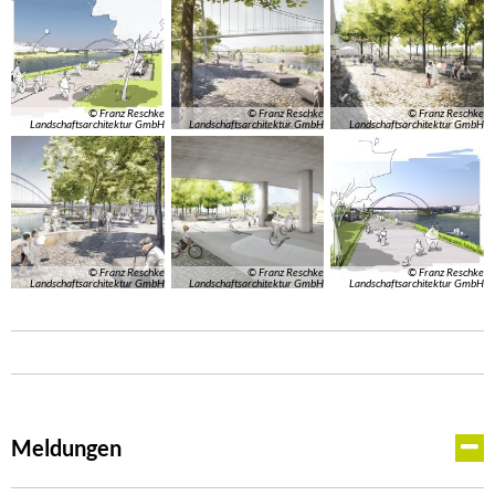
© Franz Reschke
© Franz Reschke
© Franz Reschke
Landschaftsarchitektur GmbH
Landschaftsarchitektur GmbH
Landschaftsarchitektur GmbH
© Franz Reschke
© Franz Reschke
© Franz Reschke
Landschaftsarchitektur GmbH
Landschaftsarchitektur GmbH
Landschaftsarchitektur GmbH
Meldungen