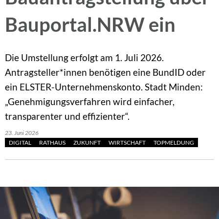
Bauportal.NRW ein
Die Umstellung erfolgt am 1. Juli 2026.
Antragsteller*innen benötigen eine BundID oder
ein ELSTER-Unternehmenskonto. Stadt Minden:
„Genehmigungsverfahren wird einfacher,
transparenter und effizienter“.
23. Juni 2026
DIGITAL
RATHAUS
ZUKUNFT
WIRTSCHAFT
TOPMELDUNG