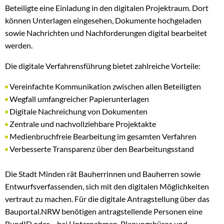
Beteiligte eine Einladung in den digitalen Projektraum. Dort
können Unterlagen eingesehen, Dokumente hochgeladen
sowie Nachrichten und Nachforderungen digital bearbeitet
werden.
Die digitale Verfahrensführung bietet zahlreiche Vorteile:
Vereinfachte Kommunikation zwischen allen Beteiligten
Wegfall umfangreicher Papierunterlagen
Digitale Nachreichung von Dokumenten
Zentrale und nachvollziehbare Projektakte
Medienbruchfreie Bearbeitung im gesamten Verfahren
Verbesserte Transparenz über den Bearbeitungsstand
Die Stadt Minden rät Bauherrinnen und Bauherren sowie
Entwurfsverfassenden, sich mit den digitalen Möglichkeiten
vertraut zu machen. Für die digitale Antragstellung über das
Bauportal.NRW benötigen antragstellende Personen eine
BundID oder – bei Unternehmen, Planungsbüros und