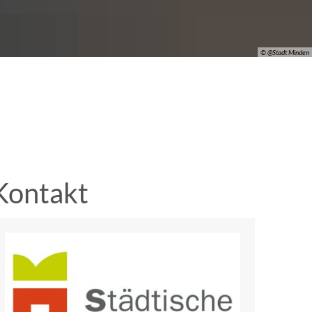
© @Stadt Minden
Kontakt