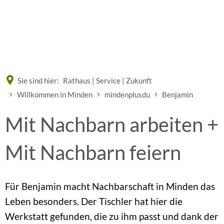
Eine offizielle Website der Bundesrepublik Deutschland
A
A
A
Sie sind hier:
Rathaus | Service | Zukunft
Willkommen in Minden
mindenplusdu
Benjamin
Mit Nachbarn arbeiten +
Mit Nachbarn feiern
Für Benjamin macht Nachbarschaft in Minden das
Leben besonders. Der Tischler hat hier die
Werkstatt gefunden, die zu ihm passt und dank der