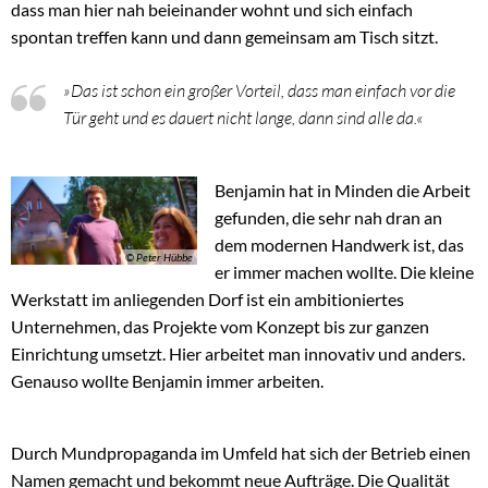
dass man hier nah beieinander wohnt und sich einfach
spontan treffen kann und dann gemeinsam am Tisch sitzt.
»Das ist schon ein großer Vorteil, dass man einfach vor die
Tür geht und es dauert nicht lange, dann sind alle da.«
Benjamin hat in Minden die Arbeit
gefunden, die sehr nah dran an
dem modernen Handwerk ist, das
© Peter Hübbe
er immer machen wollte. Die kleine
Werkstatt im anliegenden Dorf ist ein ambitioniertes
Unternehmen, das Projekte vom Konzept bis zur ganzen
Einrichtung umsetzt. Hier arbeitet man innovativ und anders.
Genauso wollte Benjamin immer arbeiten.
Durch Mundpropaganda im Umfeld hat sich der Betrieb einen
Namen gemacht und bekommt neue Aufträge. Die Qualität