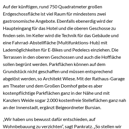
Auf der künftigen, rund 750 Quadratmeter großen
Erdgeschossfläche ist viel Raum für mindestens zwei
gastronomische Angebote. Ebenfalls ebenerdig wird der
Haupteingang für das Hotel und die oberen Geschosse zu
finden sein. Im Keller wird die Technik für das Gebäude und
eine Fahrrad-Abstellfläche (Multifunktions-Hub) mit
Lademöglichkeiten für E-Bikes und Pedelecs einziehen. Die
Terrassen in den oberen Geschossen und auch die Hoffläche
sollen begrünt werden. Parkflächen können auf dem
Grundstück nicht geschaffen und müssen entsprechend
abgelöst werden, so Architekt Wiese. Mit der Rathaus-Garage
am Theater und dem Großen Domhof gebe es aber
kostenpflichtige Parkflächen ganz in der Nähe und mit
Kanzlers Weide sogar 2.000 kostenfreie Stelleflächen ganz nah
an der Innenstadt, ergänzt Beigeordneter Bursian.
„Wir haben uns bewusst dafür entschieden, auf
Wohnbebauung zu verzichten“, sagt Pankratz. „So stellen wir