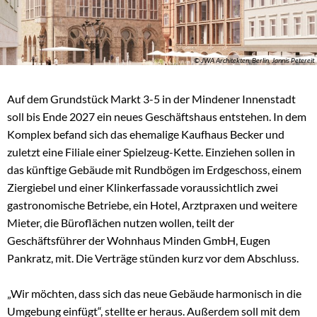
© JWA Architekten, Berlin, Jannis Petereit
Auf dem Grundstück Markt 3-5 in der Mindener Innenstadt
soll bis Ende 2027 ein neues Geschäftshaus entstehen. In dem
Komplex befand sich das ehemalige Kaufhaus Becker und
zuletzt eine Filiale einer Spielzeug-Kette. Einziehen sollen in
das künftige Gebäude mit Rundbögen im Erdgeschoss, einem
Ziergiebel und einer Klinkerfassade voraussichtlich zwei
gastronomische Betriebe, ein Hotel, Arztpraxen und weitere
Mieter, die Büroflächen nutzen wollen, teilt der
Geschäftsführer der Wohnhaus Minden GmbH, Eugen
Pankratz, mit. Die Verträge stünden kurz vor dem Abschluss.
„Wir möchten, dass sich das neue Gebäude harmonisch in die
Umgebung einfügt“, stellte er heraus. Außerdem soll mit dem