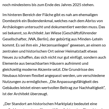
noch mindestens bis zum Ende des Jahres 2025 stehen.
Im hinteren Bereich der Fläche gibt es nah am ehemaligen
Dombezirk ein Bodendenkmal, welches nach dem Abriss von
Archäologen untersucht und dokumentiert werden muss. Das
sei bekannt, so Architekt Jan Wiese (Geschäftsführender
Gesellschafter, JWA, Berlin), der gebürtig aus Minden-Leteln
kommt. Es sei ihm ein „Herzensanliegen“ gewesen, an einem so
zentralen und historischen Ort seiner Heimatstadt etwas
Neues zu schaffen, das sich nicht nur gut einfügt, sondern auch
Elemente aus benachbarten Häusern aufnimmt und
gleichzeitig moderne Akzente setzt. Die Grundrisse des
Neubaus können flexibel angepasst werden, um verschiedene
Nutzungen zu ermöglichen. „Die Anpassungsfähigkeit des
Gebäudes leistet einen wertvollen Beitrag zur Nachhaltigkeit“,
ist der Architekt überzeugt.
„Der Standort am historischen Marktplatz bedeutet eine