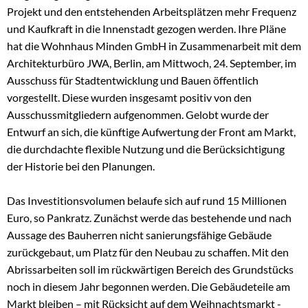
Projekt und den entstehenden Arbeitsplätzen mehr Frequenz
und Kaufkraft in die Innenstadt gezogen werden. Ihre Pläne
hat die Wohnhaus Minden GmbH in Zusammenarbeit mit dem
Architekturbüro JWA, Berlin, am Mittwoch, 24. September, im
Ausschuss für Stadtentwicklung und Bauen öffentlich
vorgestellt. Diese wurden insgesamt positiv von den
Ausschussmitgliedern aufgenommen. Gelobt wurde der
Entwurf an sich, die künftige Aufwertung der Front am Markt,
die durchdachte flexible Nutzung und die Berücksichtigung
der Historie bei den Planungen.
Das Investitionsvolumen belaufe sich auf rund 15 Millionen
Euro, so Pankratz. Zunächst werde das bestehende und nach
Aussage des Bauherren nicht sanierungsfähige Gebäude
zurückgebaut, um Platz für den Neubau zu schaffen. Mit den
Abrissarbeiten soll im rückwärtigen Bereich des Grundstücks
noch in diesem Jahr begonnen werden. Die Gebäudeteile am
Markt bleiben – mit Rücksicht auf dem Weihnachtsmarkt -