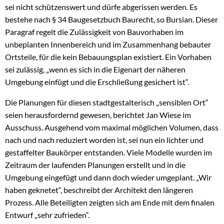
sei nicht schützenswert und dürfe abgerissen werden. Es
bestehe nach § 34 Baugesetzbuch Baurecht, so Bursian. Dieser
Paragraf regelt die Zulässigkeit von Bauvorhaben im
unbeplanten Innenbereich und im Zusammenhang bebauter
Ortsteile, für die kein Bebauungsplan existiert. Ein Vorhaben
sei zulässig, „wenn es sich in die Eigenart der näheren
Umgebung einfügt und die Erschließung gesichert ist“.
Die Planungen für diesen stadtgestalterisch „sensiblen Ort“
seien herausfordernd gewesen, berichtet Jan Wiese im
Ausschuss. Ausgehend vom maximal möglichen Volumen, dass
nach und nach reduziert worden ist, sei nun ein lichter und
gestaffelter Baukörper entstanden. Viele Modelle wurden im
Zeitraum der laufenden Planungen erstellt und in die
Umgebung eingefügt und dann doch wieder umgeplant. „Wir
haben geknetet“, beschreibt der Architekt den längeren
Prozess. Alle Beteiligten zeigten sich am Ende mit dem finalen
Entwurf „sehr zufrieden“.