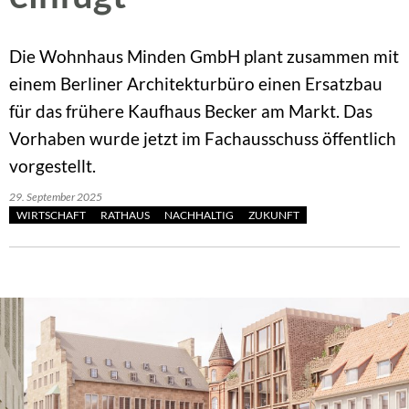
Die Wohnhaus Minden GmbH plant zusammen mit
einem Berliner Architekturbüro einen Ersatzbau
für das frühere Kaufhaus Becker am Markt. Das
Vorhaben wurde jetzt im Fachausschuss öffentlich
vorgestellt.
29. September 2025
WIRTSCHAFT
RATHAUS
NACHHALTIG
ZUKUNFT