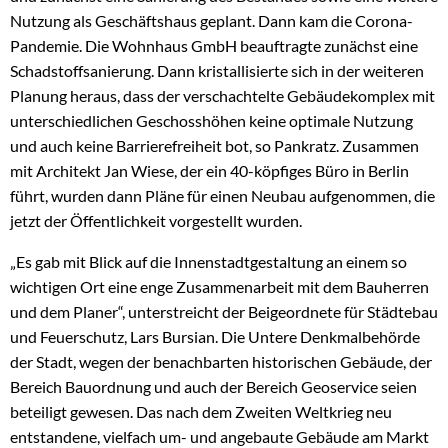
Nutzung als Geschäftshaus geplant. Dann kam die Corona-
Pandemie. Die Wohnhaus GmbH beauftragte zunächst eine
Schadstoffsanierung. Dann kristallisierte sich in der weiteren
Planung heraus, dass der verschachtelte Gebäudekomplex mit
unterschiedlichen Geschosshöhen keine optimale Nutzung
und auch keine Barrierefreiheit bot, so Pankratz. Zusammen
mit Architekt Jan Wiese, der ein 40-köpfiges Büro in Berlin
führt, wurden dann Pläne für einen Neubau aufgenommen, die
jetzt der Öffentlichkeit vorgestellt wurden.
„Es gab mit Blick auf die Innenstadtgestaltung an einem so
wichtigen Ort eine enge Zusammenarbeit mit dem Bauherren
und dem Planer“, unterstreicht der Beigeordnete für Städtebau
und Feuerschutz, Lars Bursian. Die Untere Denkmalbehörde
der Stadt, wegen der benachbarten historischen Gebäude, der
Bereich Bauordnung und auch der Bereich Geoservice seien
beteiligt gewesen. Das nach dem Zweiten Weltkrieg neu
entstandene, vielfach um- und angebaute Gebäude am Markt