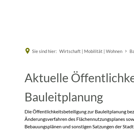
Eine offizielle Website der Bundesrepublik Deutschland
Sie sind hier:
Wirtschaft | Mobilität | Wohnen
Ba
Aktuelle Öffentlichk
Bauleitplanung
Die Öffentlichkeitsbeteiligung zur Bauleitplanung be
Änderungsverfahren des Flächennutzungsplanes sowi
Bebauungsplänen und sonstigen Satzungen der Stad