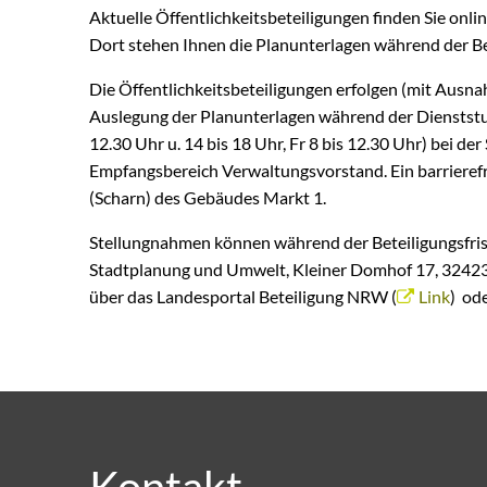
Aktuelle Öffentlichkeitsbeteiligungen finden Sie onlin
Dort stehen Ihnen die Planunterlagen während der Bet
Die Öffentlichkeitsbeteiligungen erfolgen (mit Aus
Auslegung der Planunterlagen während der Dienststun
12.30 Uhr u. 14 bis 18 Uhr, Fr 8 bis 12.30 Uhr) bei 
Empfangsbereich Verwaltungsvorstand. Ein barrierefr
(Scharn) des Gebäudes Markt 1.
Stellungnahmen können während der Beteiligungsfrist
Stadtplanung und Umwelt, Kleiner Domhof 17, 32423 
über das Landesportal Beteiligung NRW (
Link
) od