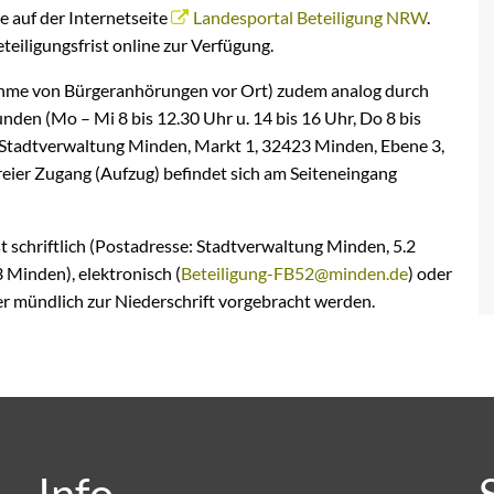
e auf der Internetseite
Landesportal Beteiligung NRW
.
eiligungsfrist online zur Verfügung.
nahme von Bürgeranhörungen vor Ort) zudem analog durch
den (Mo – Mi 8 bis 12.30 Uhr u. 14 bis 16 Uhr, Do 8 bis
der Stadtverwaltung Minden, Markt 1, 32423 Minden, Ebene 3,
eier Zugang (Aufzug) befindet sich am Seiteneingang
 schriftlich (Postadresse: Stadtverwaltung Minden, 5.2
Minden), elektronisch (
Beteiligung-FB52@minden.de
) oder
er mündlich zur Niederschrift vorgebracht werden.