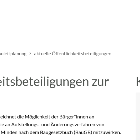
uleitplanung
aktuelle Öffentlichkeitsbeteiligungen
eitsbeteiligungen zur
zeichnet die Möglichkeit der Bürger*innen an
e an Aufstellungs- und Änderungsverfahren von
t Minden nach dem Baugesetzbuch (BauGB) mitzuwirken.