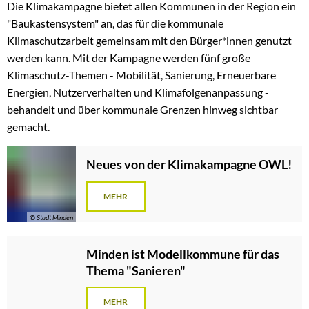
Die Klimakampagne bietet allen Kommunen in der Region ein
"Baukastensystem" an, das für die kommunale
Klimaschutzarbeit gemeinsam mit den Bürger*innen genutzt
werden kann. Mit der Kampagne werden fünf große
Klimaschutz-Themen - Mobilität, Sanierung, Erneuerbare
Energien, Nutzerverhalten und Klimafolgenanpassung -
behandelt und über kommunale Grenzen hinweg sichtbar
gemacht.
Neues von der Klimakampagne OWL!
MEHR
© Stadt Minden
Minden ist Modellkommune für das
Thema "Sanieren"
MEHR