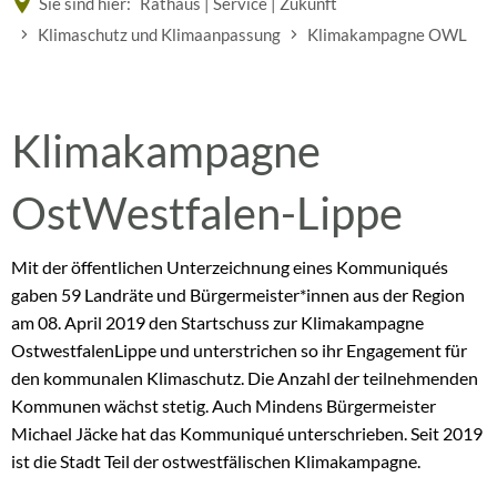
Sie sind hier:
Rathaus | Service | Zukunft
Klimaschutz und Klimaanpassung
Klimakampagne OWL
Klimakampagne
Klimakampagne
OWL
OstWestfalen-Lippe
Mit der öffentlichen Unterzeichnung eines Kommuniqués
gaben 59 Landräte und Bürgermeister*innen aus der Region
am 08. April 2019 den Startschuss zur Klimakampagne
OstwestfalenLippe und unterstrichen so ihr Engagement für
den kommunalen Klimaschutz. Die Anzahl der teilnehmenden
Kommunen wächst stetig. Auch Mindens Bürgermeister
Michael Jäcke hat das Kommuniqué unterschrieben. Seit 2019
ist die Stadt Teil der ostwestfälischen Klimakampagne.