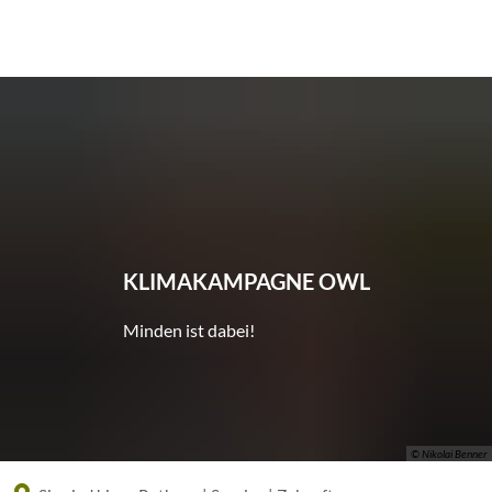
Eine offizielle Website der Bundesrepublik Deutschland
A
A
A
KLIMAKAMPAGNE OWL
Minden ist dabei!
© Nikolai Benner