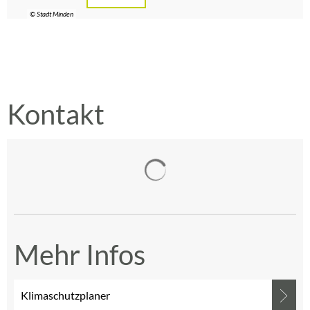
© Stadt Minden
Kontakt
Suchergebnisse werden gelad
Mehr Infos
Klimaschutzplaner