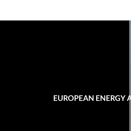
Eine offizielle Website der Bundesrepublik Deutschland
EUROPEAN ENERGY 