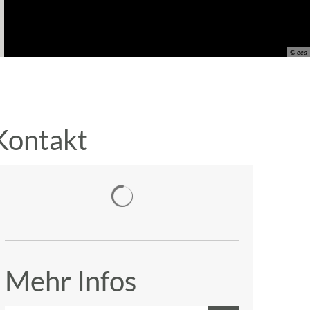
© eea
Kontakt
Suchergebnisse werden geladen
Mehr Infos