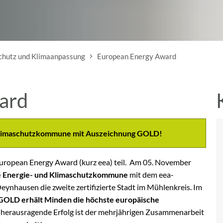
chutz und Klimaanpassung
European Energy Award
ard
 Klimaschutzkommune mit Auszeichnung GOLD!
European Energy Award (kurz eea) teil. Am 05. November
e Energie- und Klimaschutzkommune
mit dem eea-
ynhausen die zweite zertifizierte Stadt im Mühlenkreis. Im
GOLD erhält Minden die höchste europäische
 herausragende Erfolg ist der mehrjährigen Zusammenarbeit