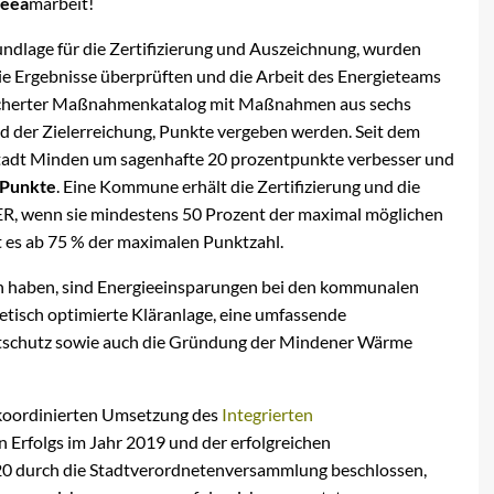
eea
marbeit!
dlage für die Zertifizierung und Auszeichnung, wurden
ie Ergebnisse überprüften und die Arbeit des Energieteams
gefächerter Maßnahmenkatalog mit Maßnahmen aus sechs
d der Zielerreichung, Punkte vergeben werden. Seit dem
 Stadt Minden um sagenhafte 20 prozentpunkte verbesser und
 Punkte
. Eine Kommune erhält die Zertifizierung und die
, wenn sie mindestens 50 Prozent der maximal möglichen
 es ab 75 % der maximalen Punktzahl.
n haben, sind Energieeinsparungen bei den kommunalen
tisch optimierte Kläranlage, eine umfassende
ltschutz sowie auch die Gründung der Mindener Wärme
r koordinierten Umsetzung des
Integrierten
 Erfolgs im Jahr 2019 und der erfolgreichen
20 durch die Stadtverordnetenversammlung beschlossen,