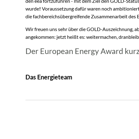
den eea fortzuführen - mit dem Ziel den GOLD-Status
wurde
!
Voraussetzung dafür waren noch ambitionie
die fachbereichsübergreifende Zusammenarbeit des 
Wir freuen uns sehr über die GOLD-Auszeichnung, aber
angekommen: jetzt heißt es: weitermachen, dranbleib
Der European Energy Award kurz 
Das Energieteam