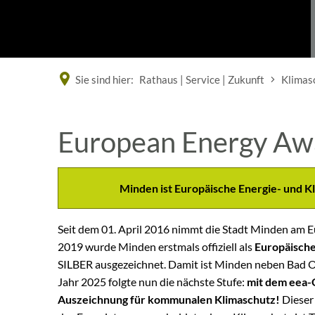
Sie sind hier:
Rathaus | Service | Zukunft
Klimas
European Energy Aw
Minden ist Europäische Energie- und
Seit dem 01. April 2016 nimmt die Stadt Minden am 
2019 wurde Minden erstmals offiziell als
Europäisch
SILBER
ausgezeichnet. Damit ist Minden neben Bad Oe
Jahr 2025 folgte nun die nächste Stufe:
mit dem eea-
Auszeichnung für kommunalen Klimaschutz!
Dieser