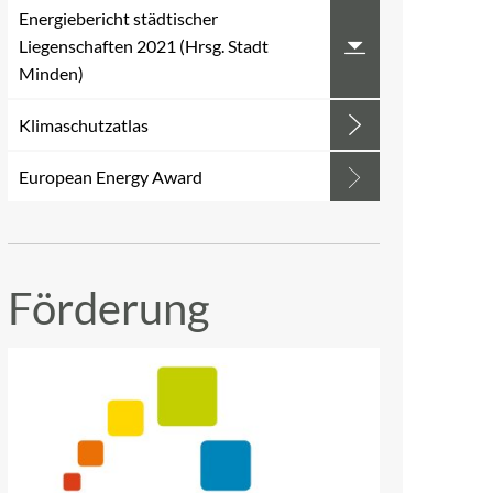
Energiebericht städtischer
Liegenschaften 2021 (Hrsg. Stadt
Minden)
Klimaschutzatlas
European Energy Award
Förderung