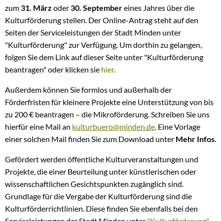
zum
31. März
oder
30. September
eines Jahres über die
Kulturförderung stellen. Der Online-Antrag steht auf den
Seiten der Serviceleistungen der Stadt Minden unter
"Kulturförderung" zur Verfügung. Um dorthin zu gelangen,
folgen Sie dem Link auf dieser Seite unter "Kulturförderung
beantragen" oder klicken sie
hier
.
Außerdem können Sie formlos und außerhalb der
Förderfristen für kleinere Projekte eine Unterstützung von bis
zu 200 € beantragen – die Mikroförderung. Schreiben Sie uns
hierfür eine Mail an
kulturbuero@minden.de
. Eine Vorlage
einer solchen Mail finden Sie zum Download unter
Mehr Infos
.
Gefördert werden öffentliche Kulturveranstaltungen und
Projekte, die einer Beurteilung unter künstlerischen oder
wissenschaftlichen Gesichtspunkten zugänglich sind.
Grundlage für die Vergabe der Kulturförderung sind die
Kulturförderrichtlinien. Diese finden Sie ebenfalls bei den
Serviceleistungen der Stadt Minden unter
"Kulturförderung"