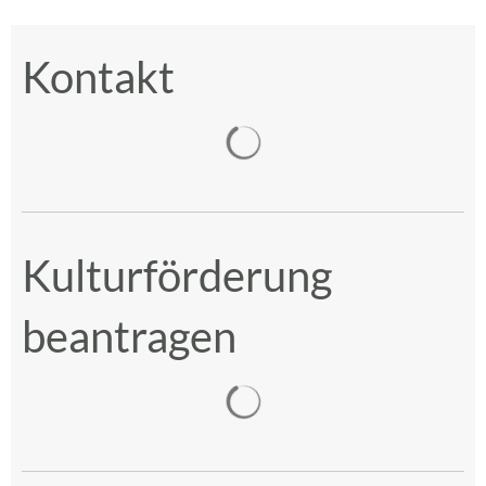
Kontakt
Suchergebnisse werden gelad
Kulturförderung
beantragen
Suchergebnisse werden gelad