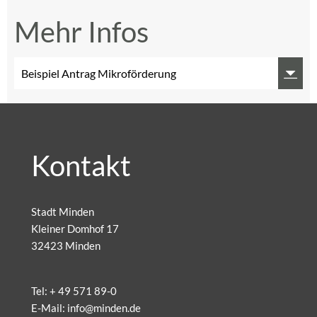
Mehr Infos
Beispiel Antrag Mikroförderung
Kontakt
Stadt Minden
Kleiner Domhof 17
32423 Minden
Tel:
+ 49 571 89-0
E-Mail:
info@minden.de