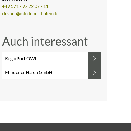
+49 571 - 97 22 07 - 11
riesner@mindener-hafen.de
Auch interessant
RegioPort OWL
Mindener Hafen GmbH