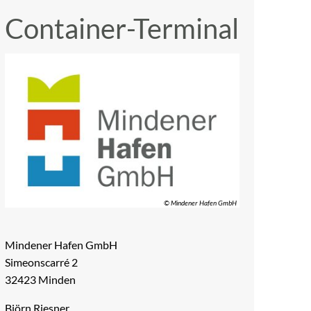
Container-Terminal
© Mindener Hafen GmbH
Mindener Hafen GmbH
Simeonscarré 2
32423 Minden
Björn Riesner