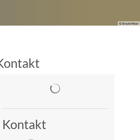
© Krischi Meier
Kontakt
Suchergebnisse werden geladen
Kontakt