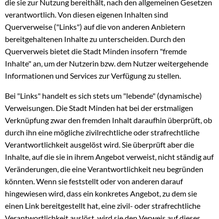
die sie zur Nutzung bereithält, nach den allgemeinen Gesetzen
verantwortlich. Von diesen eigenen Inhalten sind
Querverweise ("Links") auf die von anderen Anbietern
bereitgehaltenen Inhalte zu unterscheiden. Durch den
Querverweis bietet die Stadt Minden insofern "fremde
Inhalte" an, um der Nutzerin bzw. dem Nutzer weitergehende
Informationen und Services zur Verfügung zu stellen.
Bei "Links" handelt es sich stets um "lebende" (dynamische)
Verweisungen. Die Stadt Minden hat bei der erstmaligen
Verknüpfung zwar den fremden Inhalt daraufhin überprüft, ob
durch ihn eine mögliche zivilrechtliche oder strafrechtliche
Verantwortlichkeit ausgelöst wird. Sie überprüft aber die
Inhalte, auf die sie in ihrem Angebot verweist, nicht ständig auf
Veränderungen, die eine Verantwortlichkeit neu begründen
könnten. Wenn sie feststellt oder von anderen darauf
hingewiesen wird, dass ein konkretes Angebot, zu dem sie
einen Link bereitgestellt hat, eine zivil- oder strafrechtliche
Verantwortlichkeit auslöst, wird sie den Verweis auf dieses