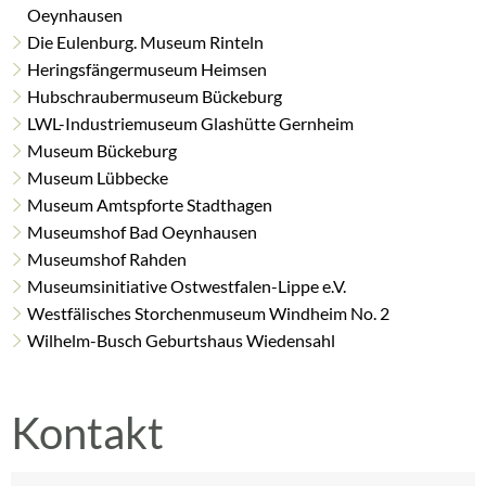
Oeynhausen
Die Eulenburg. Museum Rinteln
Heringsfängermuseum Heimsen
Hubschraubermuseum Bückeburg
LWL-Industriemuseum Glashütte Gernheim
Museum Bückeburg
Museum Lübbecke
Museum Amtspforte Stadthagen
Museumshof Bad Oeynhausen
Museumshof Rahden
Museumsinitiative Ostwestfalen-Lippe e.V.
Westfälisches Storchenmuseum Windheim No. 2
Wilhelm-Busch Geburtshaus Wiedensahl
Kontakt