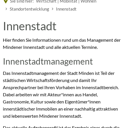
Sie sind hier:
Wirtschaft | Mobilität | Wohnen
Standortentwicklung
Innenstadt
Innenstadt
Innenstadt
Hier finden Sie Informationen rund um das Management der
Mindener Innenstadt und alle aktuellen Termine.
Innenstadtmanagement
Das Innenstadtmanagement der Stadt Minden ist Teil der
städtischen Wirtschaftsförderung und damit Ihr
Ansprechpartner bei Ihren Vorhaben im Innenstadtbereich.
Dabei arbeiten wir mit Akteur*innen aus Handel,
Gastronomie, Kultur sowie den Eigentümer*innen
innerstädtischer Immobilen an einer nachhaltig attraktiven
und lebenswerten Mindener Innenstadt.
Das aktuelle Aufgabenprofil ist das Ergebnis eines durch die