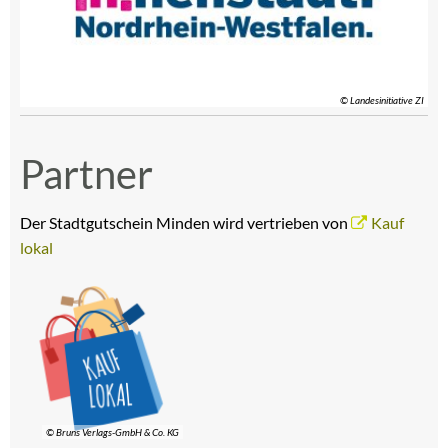
© Landesinitiative ZI
Partner
Der Stadtgutschein Minden wird vertrieben von
Kauf
lokal
© Bruns Verlags-GmbH & Co. KG