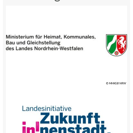
© MHKGB NRW