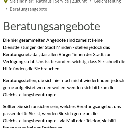
Sie sind hier:
Rathaus | Service | Zukunft
Gleichstellung
Beratungsangebote
Beratungsangebote
Beratungsangebote
Die hier gesammelten Angebote sind zumeist keine
Dienstleistungen der Stadt Minden - stellen jedoch das
Beratungsnetz dar, das allen Bürger*innen der Stadt zur
Verfügung steht. Uns ist besonders wichtig, dass Sie schnell die
Hilfe finden, die Sie brauchen.
Beratungsstellen, die sich hier noch nicht wiederfinden, jedoch
gerne aufgelistet werden wollen, wenden sich bitte an die
Gleichstellungsbeauftragte.
Sollten Sie sich unsicher sein, welches Beratungsangebot das
passende für Sie ist, wenden Sie sich gerne an die
Gleichstellungsbeauftragte - via Mail oder Telefon, sie hilft
Ihnen gerne bei der Sortierung.