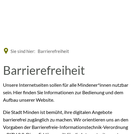
Eine offizielle Website der Bundesrepublik Deutschland
A
A
A
Sie sind hier:
Barrierefreiheit
Barrierefreiheit
Unsere Internetseiten sollen für alle Mindener*innen nutzbar
sein. Hier finden Sie Informationen zur Bedienung und dem
Aufbau unserer Website.
Die Stadt Minden ist bemüht, ihre digitalen Angebote
barrierefrei zugänglich zu machen. Wir orientieren uns an den
Vorgaben der Barrierefreie-Informationstechnik-Verordnung