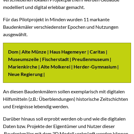
modelliert und digital erlebbar gemacht.
Für das Pilotprojekt in Minden wurden 11 markante
Baudenkmäler verschiedenster Epochen und Nutzungen
ausgewählt.
Dom | Alte Münze | Haus Hagemeyer | Caritas |
Museumszeile | Fischerstadt | Preußenmuseum |
Marienkirche | Alte Molkerei | Herder-Gymnasium |
Neue Regierung |
An diesen Baudenkmälern sollen exemplarisch mit digitalen
Hilfsmitteln (z.B.: Überblendungen) historische Zeitschichten
und Ereignisse lebendig werden.
Darüber hinaus soll erprobt werden ob und wie die digitalen
Daten bzw. Projekte der Eigentümer und Nutzer dieser
Baudenkmäler mit dem 3D Modell verknüpft werden können.