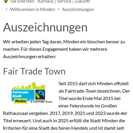
Sie sind hier:
Rathaus | Service | Zukunft
Willkommen in Minden
Auszeichnungen
Auszeichnungen
Auszeichnungen
Wir arbeiten jeden Tag daran, Minden ein bisschen besser zu
machen. Für dieses Engagement haben wir mehrere
Auszeichnungen erhalten:
Fair Trade Town
Seit 2015 darf sich Minden offiziell
als Fairtrade-Town bezeichnen. Der
Titel wurde Ende Mai 2015 bei
© Fairtrade Towns
einer Feierstunde im Großen
Rathaussaal vergeben. 2017, 2019, 2021 und 2023 wurde der
Titel erneuert. Und auch in 2025 erfüllt die Stadt Minden die
Kriterien für eine Stadt des fairen Handels und ist damit seit