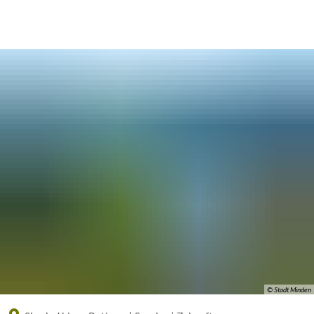
Eine offizielle Website der Bundesrepublik Deutschland
A
A
A
© Stadt Minden