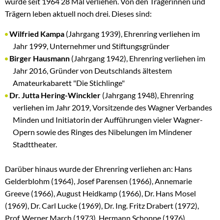
wurde seit 1964 28 Mal verliehen. Von den Trägerinnen und
Trägern leben aktuell noch drei. Dieses sind:
Wilfried Kampa
(Jahrgang 1939), Ehrenring verliehen im
Jahr 1999, Unternehmer und Stiftungsgründer
Birger Hausmann
(Jahrgang 1942), Ehrenring verliehen im
Jahr 2016, Gründer von Deutschlands ältestem
Amateurkabarett "Die Stichlinge"
Dr. Jutta Hering-Winckler
(Jahrgang 1948), Ehrenring
verliehen im Jahr 2019, Vorsitzende des Wagner Verbandes
Minden und Initiatorin der Aufführungen vieler Wagner-
Opern sowie des Ringes des Nibelungen im Mindener
Stadttheater.
Darüber hinaus wurde der Ehrenring verliehen an: Hans
Gelderblohm (1964), Josef Parensen (1966), Annemarie
Greeve (1966), August Heidkamp (1966), Dr. Hans Mosel
(1969), Dr. Carl Lucke (1969), Dr. Ing. Fritz Drabert (1972),
Prof. Werner March (1973), Hermann Schoppe (1976),