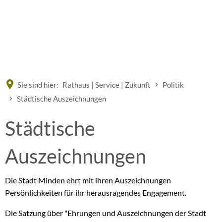
Eine offizielle Website der Bundesrepublik Deutschland
A
A
A
Sie sind hier:
Rathaus | Service | Zukunft
Politik
Städtische Auszeichnungen
Städtische
Städtische
Auszeichnungen
Auszeichnungen
Die Stadt Minden ehrt mit ihren Auszeichnungen
Persönlichkeiten für ihr herausragendes Engagement.
Die Satzung über "Ehrungen und Auszeichnungen der Stadt