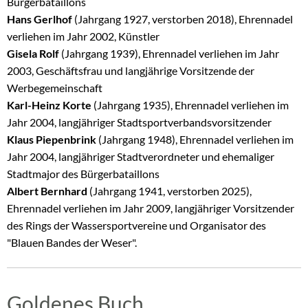
Bürgerbataillons
Hans Gerlhof
(Jahrgang 1927, verstorben 2018), Ehrennadel
verliehen im Jahr 2002, Künstler
Gisela Rolf
(Jahrgang 1939), Ehrennadel verliehen im Jahr
2003, Geschäftsfrau und langjährige Vorsitzende der
Werbegemeinschaft
Karl-Heinz Korte
(Jahrgang 1935), Ehrennadel verliehen im
Jahr 2004, langjähriger Stadtsportverbandsvorsitzender
Klaus Piepenbrink
(Jahrgang 1948), Ehrennadel verliehen im
Jahr 2004, langjähriger Stadtverordneter und ehemaliger
Stadtmajor des Bürgerbataillons
Albert Bernhard
(Jahrgang 1941, verstorben 2025),
Ehrennadel verliehen im Jahr 2009, langjähriger Vorsitzender
des Rings der Wassersportvereine und Organisator des
"Blauen Bandes der Weser".
Goldenes Buch