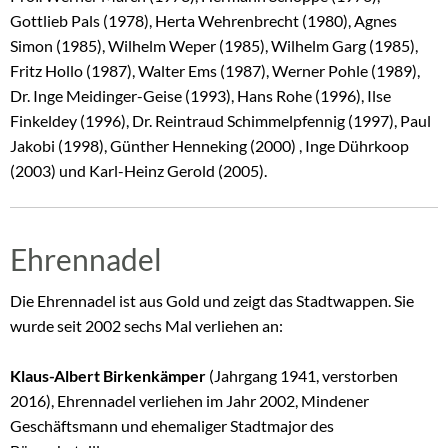
Gottlieb Pals (1978), Herta Wehrenbrecht (1980), Agnes
Simon (1985), Wilhelm Weper (1985), Wilhelm Garg (1985),
Fritz Hollo (1987), Walter Ems (1987), Werner Pohle (1989),
Dr. Inge Meidinger-Geise (1993), Hans Rohe (1996), Ilse
Finkeldey (1996),
Dr. Reintraud Schimmelpfennig (1997), Paul
Jakobi (1998), Günther Henneking (2000) , Inge Dührkoop
(2003) und Karl-Heinz Gerold (2005).
Ehrennadel
Die Ehrennadel ist aus Gold und zeigt das Stadtwappen. Sie
wurde seit 2002 sechs Mal verliehen an:
Klaus-Albert Birkenkämper
(Jahrgang 1941, verstorben
2016), Ehrennadel verliehen im Jahr 2002, Mindener
Geschäftsmann und ehemaliger Stadtmajor des