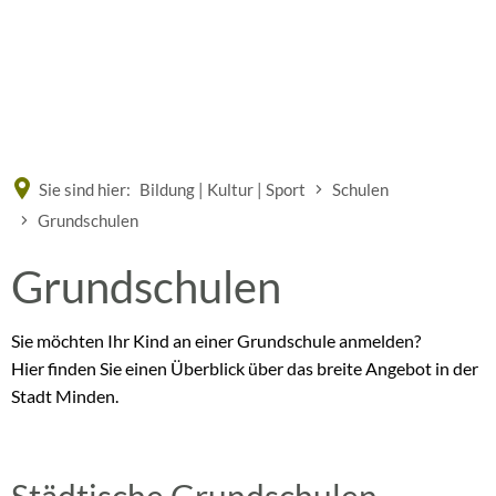
Eine offizielle Website der Bundesrepublik Deutschland
A
A
A
Sie sind hier:
Bildung | Kultur | Sport
Schulen
Grundschulen
Grundschulen
Sie möchten Ihr Kind an einer Grundschule anmelden?
Hier finden Sie einen Überblick über das breite Angebot in der
Stadt Minden.