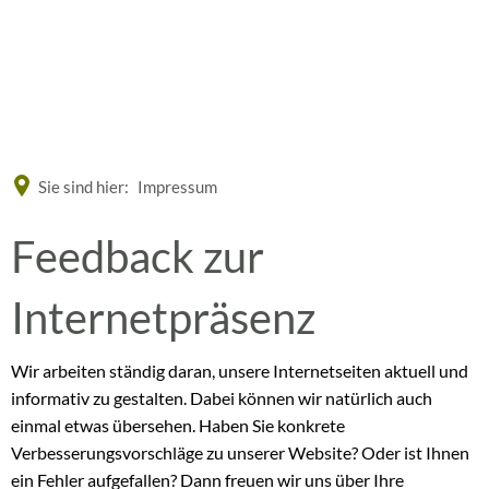
Eine offizielle Website der Bundesrepublik Deutschland
A
A
A
Sie sind hier:
Impressum
Feedback
Feedback zur
zur
Internetpräsenz
Internetseite
Wir arbeiten ständig daran, unsere Internetseiten aktuell und
informativ zu gestalten. Dabei können wir natürlich auch
einmal etwas übersehen. Haben Sie konkrete
Verbesserungsvorschläge zu unserer Website? Oder ist Ihnen
ein Fehler aufgefallen? Dann freuen wir uns über Ihre