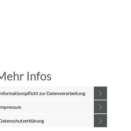
A
A
A
SUCHE
MENÜ
Mehr Infos
Informationspflicht zur Datenverarbeitung
Impressum
Datenschutzerklärung