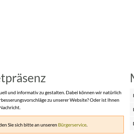
etpräsenz
uell und informativ zu gestalten. Dabei können wir natürlich
rbesserungsvorschläge zu unserer Website? Oder ist Ihnen
 Nachricht.
en Sie sich bitte an unseren
Bürgerservice
.