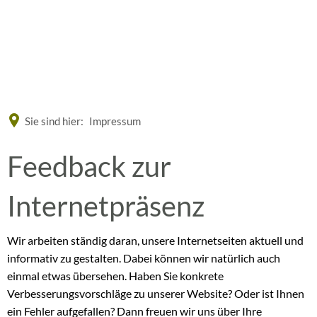
Eine offizielle Website der Bundesrepublik Deutschland
A
A
A
Sie sind hier:
Impressum
Feedback
Feedback zur
zur
Internetpräsenz
Internetseite
Wir arbeiten ständig daran, unsere Internetseiten aktuell und
informativ zu gestalten. Dabei können wir natürlich auch
einmal etwas übersehen. Haben Sie konkrete
Verbesserungsvorschläge zu unserer Website? Oder ist Ihnen
ein Fehler aufgefallen? Dann freuen wir uns über Ihre