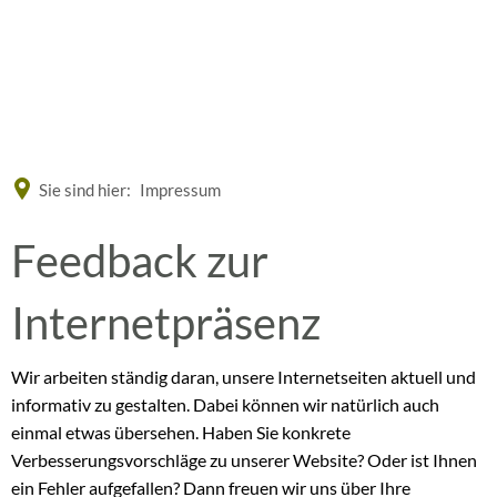
Eine offizielle Website der Bundesrepublik Deutschland
A
A
A
Sie sind hier:
Impressum
Feedback
Feedback zur
zur
Internetpräsenz
Internetseite
Wir arbeiten ständig daran, unsere Internetseiten aktuell und
informativ zu gestalten. Dabei können wir natürlich auch
einmal etwas übersehen. Haben Sie konkrete
Verbesserungsvorschläge zu unserer Website? Oder ist Ihnen
ein Fehler aufgefallen? Dann freuen wir uns über Ihre