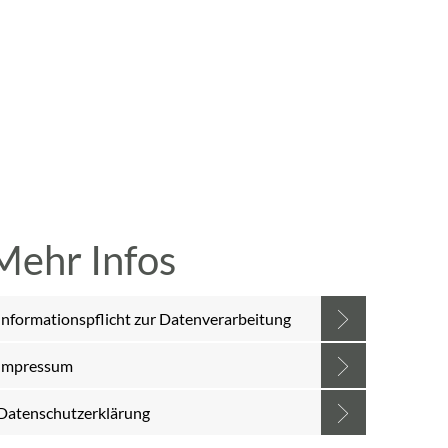
A
A
A
SUCHE
MENÜ
Mehr Infos
Informationspflicht zur Datenverarbeitung
Impressum
Datenschutzerklärung