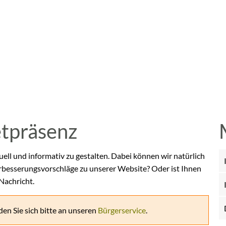
etpräsenz
uell und informativ zu gestalten. Dabei können wir natürlich
rbesserungsvorschläge zu unserer Website? Oder ist Ihnen
 Nachricht.
en Sie sich bitte an unseren
Bürgerservice
.